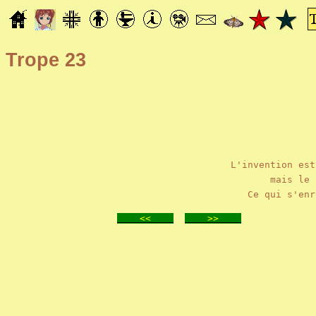
Trope 23
L'invention est
mais le 
Ce qui s'enr
<<
>>