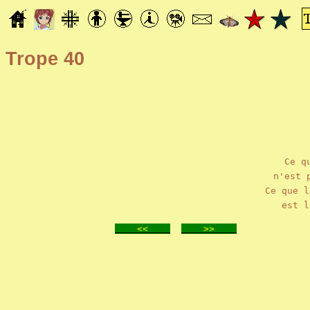
Trope 40
Ce q
n'est 
Ce que l
est l
<<
>>