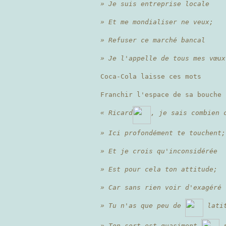
» Je suis entreprise locale
» Et me mondialiser ne veux;
» Refuser ce marché bancal
» Je l'appelle de tous mes vœux
Coca-Cola laisse ces mots
Franchir l'espace de sa bouche
« Ricard
, je sais combien 
» Ici profondément te touchent;
» Et je crois qu'inconsidérée
» Est pour cela ton attitude;
» Car sans rien voir d'exagéré
» Tu n'as que peu de
latit
» Ton sort est quasiment
r