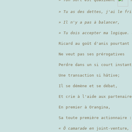
» Tu as des dettes, j'ai le fri
» Il n'y a pas à balancer,
» Tu dois accepter ma logique. 
Ricard au goût d'anis pourtant
Ne veut pas ses prérogatives
Perdre dans un si court instant
Une transaction si hâtive;
Il se démène et se débat,
Et crie à l'aide aux partenaire
En premier à Orangina,
Sa toute première actionnaire :
« Ô camarade en
joint-venture
,