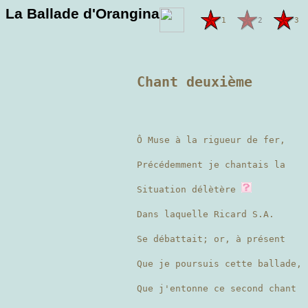
La Ballade d'Orangina
1
2
3
Chant deuxième
Ô Muse à la rigueur de fer,
Précédemment je chantais la
Situation délètère
Dans laquelle Ricard S.A.
Se débattait; or, à présent
Que je poursuis cette ballade,
Que j'entonne ce second chant