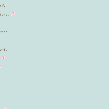
rd,
ture,
usse
ent,