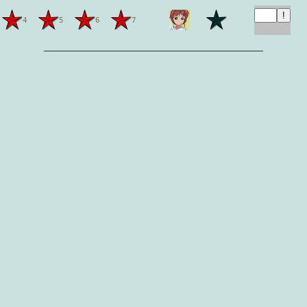
4
5
6
7
————————————————————