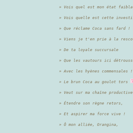
» Vois quel est mon état faibla
» Vois quelle est cette investi
» Que réclame Coca sans fard !
» Viens je t'en prie à la resco
» De ta loyale succursale
» Que les vautours ici détrouss
» Avec les hyènes commensales !
» Le brun Coca au goulot tors
» Veut sur ma chaîne productive
» Étendre son règne retors,
» Et aspirer ma force vive !
» Ô mon alliée, Orangina,