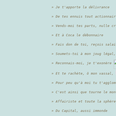
» Je t'apporte la délivrance
» De tes ennuis tout actionnair
» Vends-moi tes parts, nulle cr
» Et à Coca le débonnaire
» Fais don de toi, reçois salai
» Soumets-toi à mon joug légal,
» Reconnais-moi, je t'exonère
» Et te rachète, ô mon vassal,
» Pour peu qu'à moi tu t'agglom
» C'est ainsi que tourne le mon
» Affairiste et toute la sphère
» Du Capital, aussi immonde