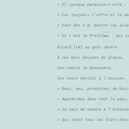
» Et cynique paraisse-t-elle :
» Car toujours l'offre et la de
» Font des S.A. battre les aile
» Et c'est le Profit
qui co
Ricard [tm] au goût sévère
À ces mots devient de glaçon,
Son comité se désespère,
Son cours décroît à l'unisson.
« Quoi, moi, producteur de bois
» Appréciées dans tout le pays,
» Je vais me vendre à l'échans
» Qui tient tous les États-Uni