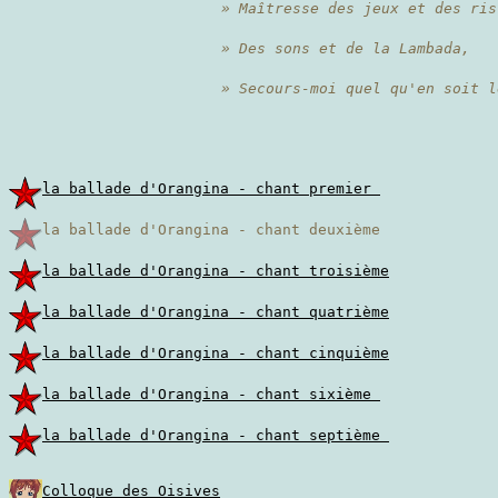
» Maîtresse des jeux et des ris
» Des sons et de la Lambada,
» Secours-moi quel qu'en soit 
la ballade d'Orangina - chant premier
la ballade d'Orangina - chant deuxième
la ballade d'Orangina - chant troisième
la ballade d'Orangina - chant quatrième
la ballade d'Orangina - chant cinquième
la ballade d'Orangina - chant sixième
la ballade d'Orangina - chant septième
Colloque des Oisives