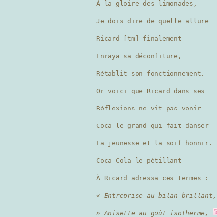
À la gloire des limonades,
Je dois dire de quelle allure
Ricard [tm] finalement
Enraya sa déconfiture,
Rétablit son fonctionnement.
Or voici que Ricard dans ses
Réflexions ne vit pas venir
Coca le grand qui fait danser
La jeunesse et la soif honnir.
Coca-Cola le pétillant
À Ricard adressa ces termes :
« Entreprise au bilan brillant,
» Anisette au goût isotherme,