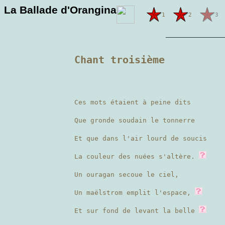
La Ballade d'Orangina
1
2
3
———————
Chant troisième
Ces mots étaient à peine dits
Que gronde soudain le tonnerre
Et que dans l'air lourd de soucis
La couleur des nuées s'altère.
Un ouragan secoue le ciel,
Un maëlstrom emplit l'espace,
Et sur fond de levant la belle