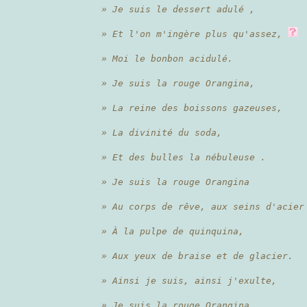
» Je suis le dessert adulé ,
» Et l'on m'ingère plus qu'assez,
» Moi le bonbon acidulé.
» Je suis la rouge Orangina,
» La reine des boissons gazeuses,
» La divinité du soda,
» Et des bulles la nébuleuse .
» Je suis la rouge Orangina
» Au corps de rêve, aux seins d'acier
» À la pulpe de quinquina,
» Aux yeux de braise et de glacier.
» Ainsi je suis, ainsi j'exulte,
» Je suis la rouge Orangina,