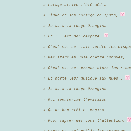
» Lorsqu'arrive l'été média-
» Tique et son cortège de spots,
» Je suis la rouge Orangina
» Et TF1 est mon despote.
» C'est moi qui fait vendre les disqu
» Des stars en voie d'être connues,
» C'est moi qui prends alors les risq
» Et porte leur musique aux nues .
» Je suis la rouge Orangina
» Qui sponsorise l'émission
» Qu'un bon crétin imagina
» Pour capter des cons l'attention.
» C'est moi qui publie les épreuves