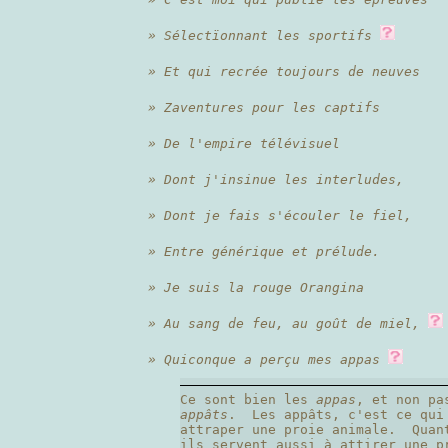
» Sélectïonnant les sportifs
» Et qui recrée toujours de neuves
» Zaventures pour les captifs
» De l'empire télévisuel
» Dont j'insinue les interludes,
» Dont je fais s'écouler le fiel,
» Entre générique et prélude.
» Je suis la rouge Orangina
» Au sang de feu, au goût de miel,
» Quiconque a perçu mes appas
Ce sont bien les
appas
, et non pa
appâts
. Les appâts, c'est ce qui
attraper une proie animale. Quan
ils servent aussi à attirer une p