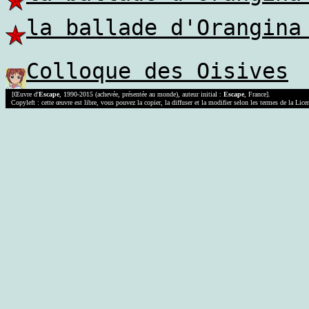
la ballade d'Orangina
Colloque des Oisives
[Œuvre d'
Escape
, 1990-2015 (achevée, présentée au monde), auteur initial :
Escape
, France].
Copyleft : cette œuvre est libre, vous pouvez la copier, la diffuser et la modifier selon les termes de la Lic