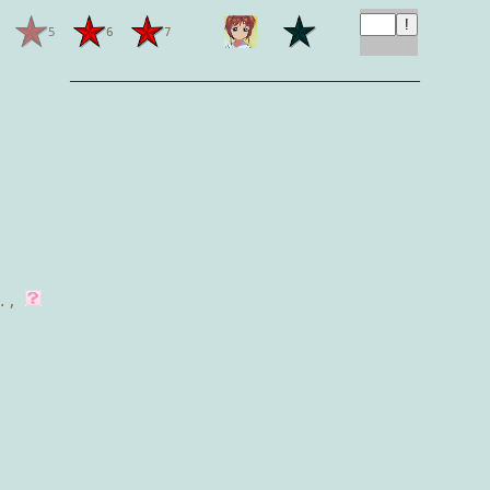
5
6
7
————————————————————
.
,