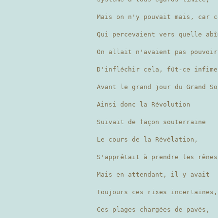
Mais on n'y pouvait mais, car c
Qui percevaient vers quelle abî
On allait n'avaient pas pouvoir
D'infléchir cela, fût-ce infim
Avant le grand jour du Grand S
Ainsi donc la Révolution
Suivait de façon souterraine
Le cours de la Révélation,
S'apprêtait à prendre les rêne
Mais en attendant, il y avait
Toujours ces rixes incertaines
Ces plages chargées de pavés,