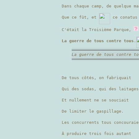
Dans chaque camp, de quelque ma
Que ce fût, et
ce conatu
C'était la Troisième Parque,
La guerre de tous contre tous
.
La guerre de tous contre to
De tous côtés, on fabriquait
Qui des sodas, qui des laitages
Et nullement ne se souciait
De limiter le gaspillage.
Les concurrents tous concouraie
À produire trois fois autant