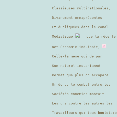
Classieuses multinationales,
Divinement omniprésentes
Et dupliquées dans le canal
Médiatique
que la récente
Net Économie induisait,
Celle-là même qui de par
Son naturel instantanné
Permet que plus on accapare.
Or donc, le combat entre les
Sociétés ennemies montait
Les uns contre les autres les
Travailleurs qui tous
boulot
ai