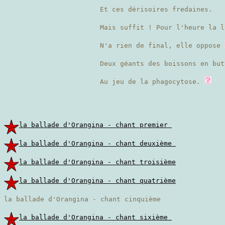
Et ces dérisoires fredaines.
Mais suffit ! Pour l'heure la l
N'a rien de final, elle oppose
Deux géants des boissons en but
Au jeu de la phagocytose.
la ballade d'Orangina - chant premier
la ballade d'Orangina - chant deuxième
la ballade d'Orangina - chant troisième
la ballade d'Orangina - chant quatrième
la ballade d'Orangina - chant cinquième
la ballade d'Orangina - chant sixième