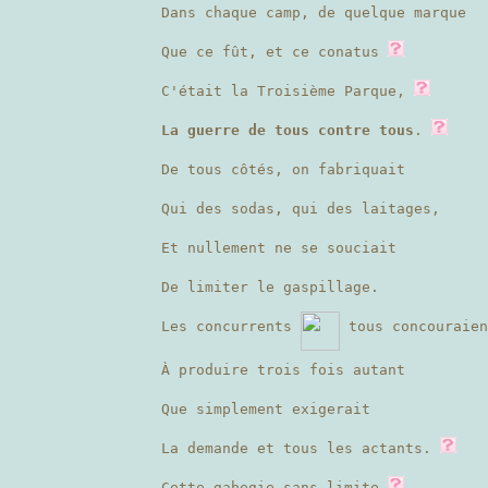
Dans chaque camp, de quelque marque
Que ce fût, et ce conatus
C'était la Troisième Parque,
La guerre de tous contre tous
.
De tous côtés, on fabriquait
Qui des sodas, qui des laitages,
Et nullement ne se souciait
De limiter le gaspillage.
Les concurrents
tous concouraien
À produire trois fois autant
Que simplement exigerait
La demande et tous les actants.
Cette gabegie sans limite