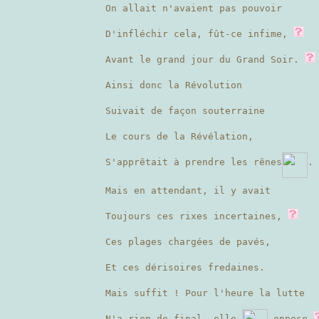
On allait n'avaient pas pouvoir
D'infléchir cela, fût-ce infime,
Avant le grand jour du Grand Soir.
Ainsi donc la Révolution
Suivait de façon souterraine
Le cours de la Révélation,
S'apprêtait à prendre les rênes
.
Mais en attendant, il y avait
Toujours ces rixes incertaines,
Ces plages chargées de pavés,
Et ces dérisoires fredaines.
Mais suffit ! Pour l'heure la lutte
N'a rien de final, elle
oppose