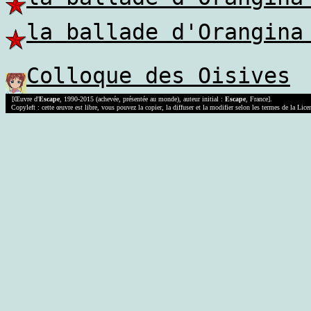
la ballade d'Orangina
Colloque des Oisives
[Œuvre d'
Escape
, 1990-2015 (achevée, présentée au monde), auteur initial :
Escape
, France].
Copyleft : cette œuvre est libre, vous pouvez la copier, la diffuser et la modifier selon les termes de la Lic