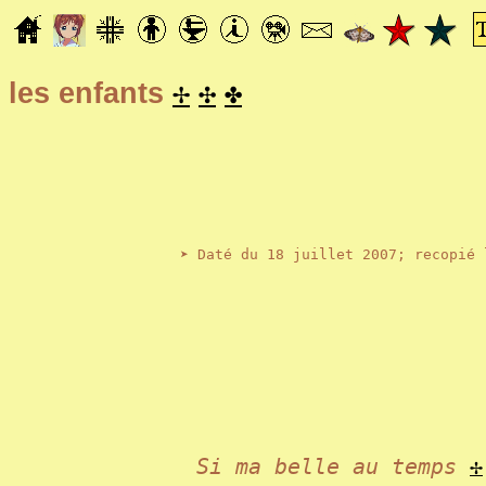
✢
✣
✤
les enfants
➤ Daté du 18 juillet 2007; recopié 
Si ma belle au temps
✢