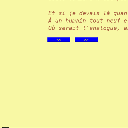
Et si je devais là qu
À un humain tout neuf 
Où serait l'analogue, e
<<
>>
.
.
.
.