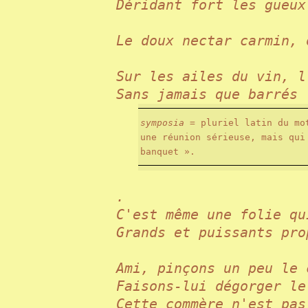
Déridant fort les gueux
Le doux nectar carmin,
Sur les ailes du vin, 
Sans jamais que barrés 
symposia
= pluriel latin du m
une réunion sérieuse, mais qui
banquet ».
.
C'est même une folie 
Grands et puissants pro
Ami, pinçons un peu le
Faisons-lui dégorger l
Cette commère n'est pa