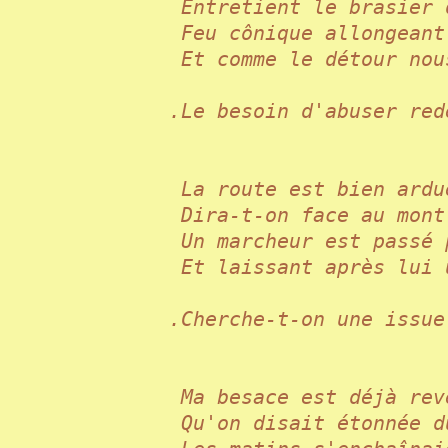
Entretient le brasier
Feu cônique allongean
Et comme le détour no
.Le besoin d'abuser r
La route est bien ard
Dira-t-on face au mon
Un marcheur est pass
Et laissant après lui
.Cherche-t-on une iss
Ma besace est déjà r
Qu'on disait étonnée 