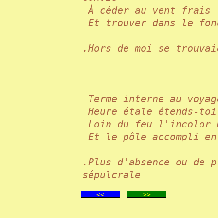
À céder au vent frai
Et trouver dans le fo
.Hors de moi se trouvai
Terme interne au voya
Heure étale étends-to
Loin du feu l'incolor
Et le pôle accompli e
.Plus d'absence ou de p
sépulcrale
<<
>>