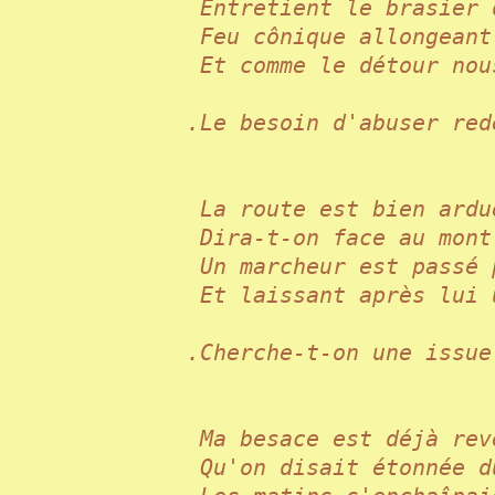
Entretient le brasier
Feu cônique allongean
Et comme le détour no
.Le besoin d'abuser r
La route est bien ard
Dira-t-on face au mon
Un marcheur est pass
Et laissant après lui
.Cherche-t-on une iss
Ma besace est déjà r
Qu'on disait étonnée 