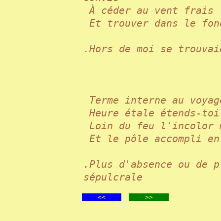
À céder au vent frai
Et trouver dans le fo
.Hors de moi se trouvai
Terme interne au voya
Heure étale étends-to
Loin du feu l'incolor
Et le pôle accompli e
.Plus d'absence ou de p
sépulcrale
<<
>>