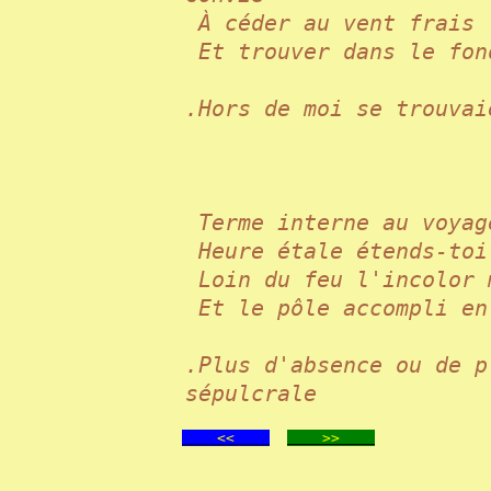
À céder au vent frai
Et trouver dans le fo
.Hors de moi se trouvai
Terme interne au voya
Heure étale étends-to
Loin du feu l'incolor
Et le pôle accompli e
.Plus d'absence ou de p
sépulcrale
<<
>>