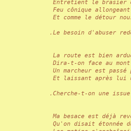
Entretient le brasier
Feu cônique allongean
Et comme le détour no
.Le besoin d'abuser r
La route est bien ard
Dira-t-on face au mon
Un marcheur est pass
Et laissant après lui
.Cherche-t-on une iss
Ma besace est déjà r
Qu'on disait étonnée 