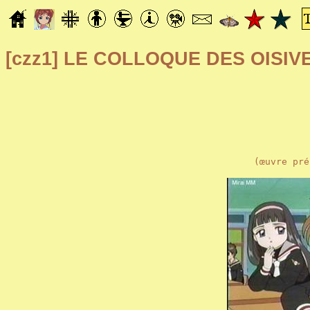
[czz1]
LE COLLOQUE DES OISIV
(œuvre pré