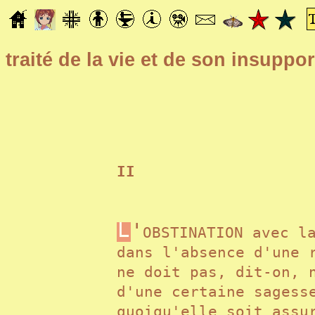
traité de la vie et de son insuppo
II
L
'
OBSTINATION avec l
dans l'absence d'une 
ne doit pas, dit-on, 
d'une certaine sagess
quoiqu'elle soit assu