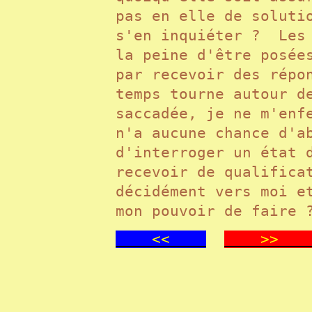
pas en elle de soluti
s'en inquiéter ? Les 
la peine d'être posée
par recevoir des répo
temps tourne autour d
saccadée, je ne m'enf
n'a aucune chance d'a
d'interroger un état 
recevoir de qualifica
décidément vers moi e
mon pouvoir de faire 
<<
>