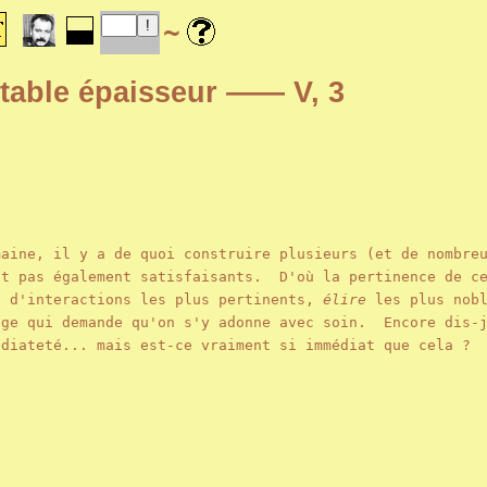
~
ortable épaisseur —— V, 3
maine, il y a de quoi construire plusieurs (et de nombre
t pas également satisfaisants. D'où la pertinence de ce
 d'interactions les plus pertinents,
élire
les plus nob
ge qui demande qu'on s'y adonne avec soin. Encore dis-j
édiateté... mais est-ce vraiment si immédiat que cela ?