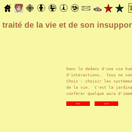
traité de la vie et de son insupp
Dans le dedans d'une vie hu
d'interactions. Tous ne son
Choix :
choisir
les systèmes
de la vie. C'est là jardina
conférer quelque aura d'imm
<<
>>