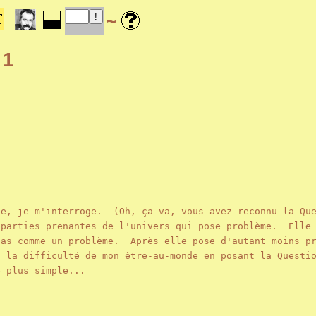
~
 1
ie, je m'interroge. (Oh, ça va, vous avez reconnu la Qu
 parties prenantes de l'univers qui pose problème. Elle 
pas comme un problème. Après elle pose d'autant moins pr
 la difficulté de mon être-au-monde en posant la Questi
e plus simple...