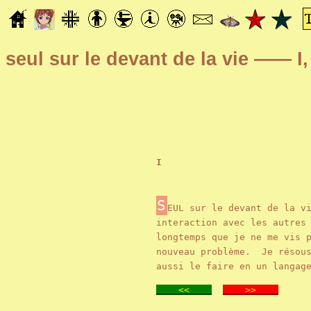
seul sur le devant de la vie —— I,
I
S
EUL sur le devant de la v
interaction avec les autres
longtemps que je ne me vis 
nouveau problème. Je résous
aussi le faire en un langag
<<
>>