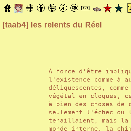
[taab4]
les relents du Réel
À force d'être impliq
l'existence comme à a
déliquescentes, comme
végétal en cloques, c
à bien des choses de 
seulement l'échec ou 
tenaillaient, mais la
monde interne, la chi