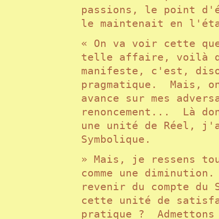
passions, le point d'
le maintenait en l'é
« On va voir cette qu
telle affaire, voilà 
manifeste, c'est, dis
pragmatique. Mais, on
avance sur mes advers
renoncement... Là don
une unité de Réel, j'
Symbolique.
» Mais, je ressens to
comme une diminution.
revenir du compte du 
cette unité de satisf
pratique ? Admettons 