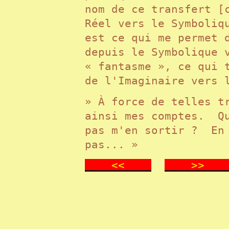
nom de ce transfert [
Réel vers le Symboliq
est ce qui me permet 
depuis le Symbolique 
« fantasme », ce qui 
de l'Imaginaire vers
» À force de telles t
ainsi mes comptes. Qu
pas m'en sortir ? En 
pas... »
<<
>