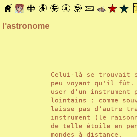
l'astronome
Celui-là se trouvait 
peu voyant qu'il fût.
user d'un instrument 
lointains : comme sou
laisse pas d'autre tr
instrument (le raison
de telle étoile en pe
mondes à distance.