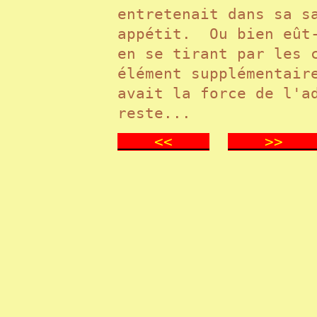
entretenait dans sa s
appétit. Ou bien eût-
en se tirant par les 
élément supplémentair
avait la force de l'a
reste...
<<
>