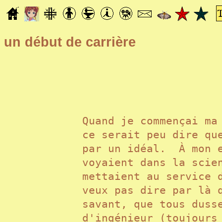
un début de carrière
Quand je commençai ma
ce serait peu dire qu
par un idéal. À mon e
voyaient dans la scie
mettaient au service 
veux pas dire par là 
savant, que tous duss
d'ingénieur (toujours