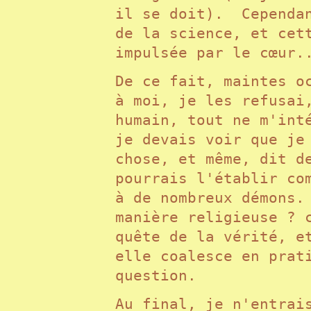
il se doit). Cependan
de la science, et cet
impulsée par le cœur
De ce fait, maintes o
à moi, je les refusai
humain, tout ne m'int
je devais voir que je
chose, et même, dit d
pourrais l'établir co
à de nombreux démons.
manière religieuse ? 
quête de la vérité, e
elle coalesce en prat
question.
Au final, je n'entrai