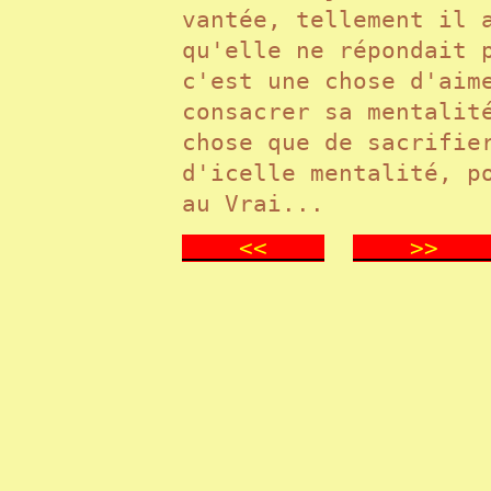
vantée, tellement il 
qu'elle ne répondait 
c'est une chose d'aim
consacrer sa mentalit
chose que de sacrifie
d'icelle mentalité, p
au Vrai...
<<
>