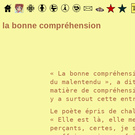
la bonne compréhension
« La bonne compréhens
du malentendu », a di
matière de compréhens
y a surtout cette en
Le poète épris de cha
« Elle est là, elle m
perçants, certes, je 