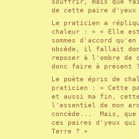
souffrir, mais que fa
de cette paire d'yeu
Le praticien a répliq
chaleur : « « Elle es
sommes d'accord qu'en
obsède, il fallait do
reposer à l'ombre de 
donc faire à présent
Le poète épris de cha
praticien : « Cette p
et aussi ma fin, cett
l'essentiel de mon ar
concède... Mais, que 
ces paires d'yeux qui
Terre ? »