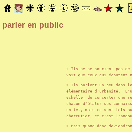
parler en public
« Ils ne se soucient pas de
voit que ceux qui écoutent 
» Ils parlent un peu dans l
élémentaire d'urbanité. L'u
échelle, de concerter une r
chacun d'étaler ses connais
un tel, mais ce sont tels a
charcutier, et c'est l'and
» Mais quand donc deviendro