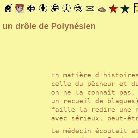
un drôle de Polynésien
En matière d'histoire
celle du pêcheur et d
on ne la connaît pas,
un recueil de blagues
faille la redire une 
avec sérieux, peut-ê
Le médecin écoutait a