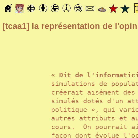
[tcaa1]
la représentation de l'opi
« Dit de l'informati
simulations de popula
créerait aisément des
simulés dotés d'un at
politique », qui vari
autres attributs et a
cours. On pourrait ai
façon dont évolue l'o