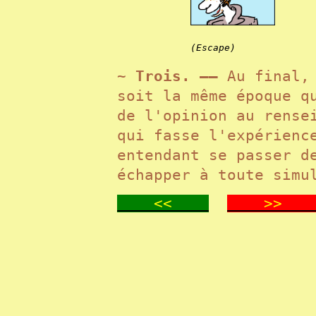
(Escape)
~ Trois. ——
Au final,
soit la même époque q
de l'opinion au rense
qui fasse l'expérienc
entendant se passer d
échapper à toute simu
<<
>