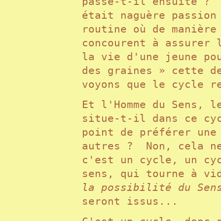
passe-t-il ensuite ? 
était naguère passion
routine où de manière
concourent à assurer 
la vie d'une jeune po
des graines » cette d
voyons que le cycle 
Et l'Homme du Sens, l
situe-t-il dans ce cy
point de préférer une
autres ? Non, cela n
c'est un cycle, un cy
sens, qui tourne à vi
la possibilité du Sen
seront issus...