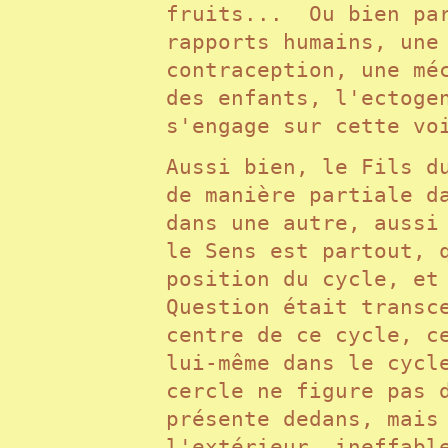
fruits... Ou bien par
rapports humains, une
contraception, une mé
des enfants, l'ectoge
s'engage sur cette v
Aussi bien, le Fils d
de manière partiale d
dans une autre, aussi
le Sens est partout, 
position du cycle, et
Question était transc
centre de ce cycle, c
lui-même dans le cycl
cercle ne figure pas 
présente dedans, mais
l'extérieur, ineffab