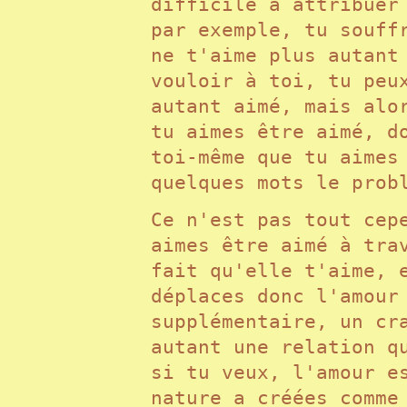
difficile à attribuer
par exemple, tu souff
ne t'aime plus autant
vouloir à toi, tu peu
autant aimé, mais alo
tu aimes être aimé, d
toi-même que tu aimes
quelques mots le pro
Ce n'est pas tout cep
aimes être aimé à tra
fait qu'elle t'aime, 
déplaces donc l'amour
supplémentaire, un cr
autant une relation q
si tu veux, l'amour e
nature a créées comme