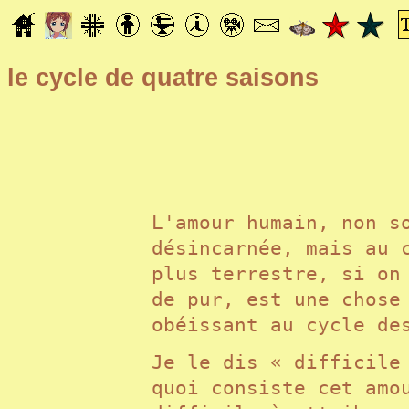
le cycle de quatre saisons
L'amour humain, non s
désincarnée, mais au 
plus terrestre, si on
de pur, est une chose
obéissant au cycle d
Je le dis « difficile
quoi consiste cet amo