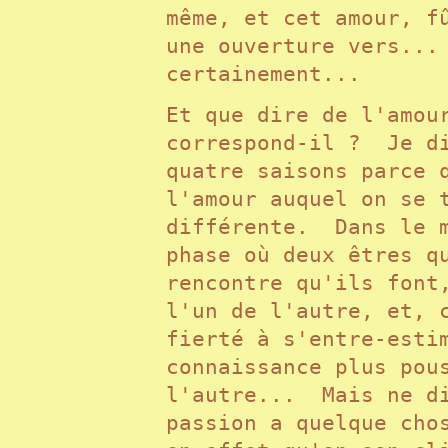
même, et cet amour, f
une ouverture vers...
certainement...
Et que dire de l'amou
correspond-il ? Je di
quatre saisons parce 
l'amour auquel on se 
différente. Dans le m
phase où deux êtres q
rencontre qu'ils font
l'un de l'autre, et, 
fierté à s'entre-esti
connaissance plus pou
l'autre... Mais ne di
passion a quelque cho