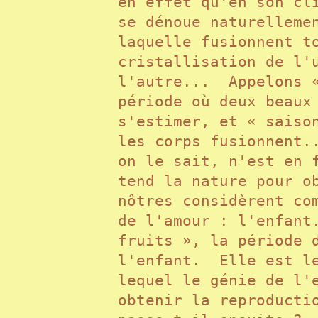
en effet qu'en son cl
se dénoue naturelleme
laquelle fusionnent t
cristallisation de l'
l'autre... Appelons «
période où deux beaux
s'estimer, et « saiso
les corps fusionnent.
on le sait, n'est en 
tend la nature pour o
nôtres considèrent co
de l'amour : l'enfant
fruits », la période 
l'enfant. Elle est le
lequel le génie de l'
obtenir la reproducti