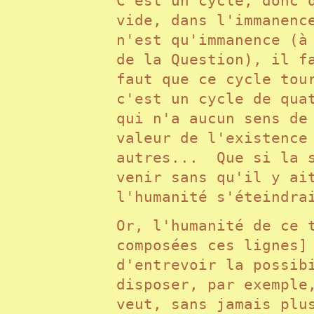
C'est un cycle, donc 
vide, dans l'immanenc
n'est qu'immanence (à
de la Question), il f
faut que ce cycle tou
c'est un cycle de qua
qui n'a aucun sens de
valeur de l'existence
autres... Que si la s
venir sans qu'il y ai
l'humanité s'éteindr
Or, l'humanité de ce 
composées ces lignes]
d'entrevoir la possib
disposer, par exemple
veut, sans jamais plu