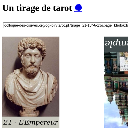
Un tirage de tarot
✺