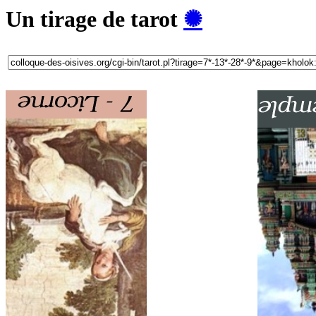
Un tirage de tarot
✺