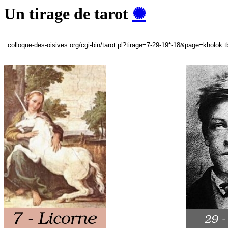
Un tirage de tarot
✺