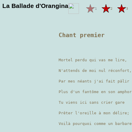
La Ballade d'Orangina
1
2
3
Chant premier
Mortel perdu qui vas me lire,
N'attends de moi nul réconfort,
Par mes néants j'ai fait pâlir
Plus d'un fantôme en son ampho
Tu viens ici sans crier gare
Prêter l'oreille à mon délire;
Voilà pourquoi comme un barbare