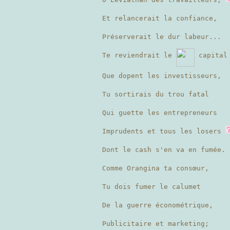
Et relancerait la confiance,
Préserverait le dur labeur...
Te reviendrait le
capital
Que dopent les investisseurs,
Tu sortirais du trou fatal
Qui guette les entrepreneurs
Imprudents et tous les losers
Dont le cash s'en va en fumée.
Comme Orangina ta consœur,
Tu dois fumer le calumet
De la guerre économétrique,
Publicitaire et marketing;