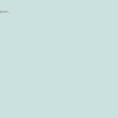
ques,