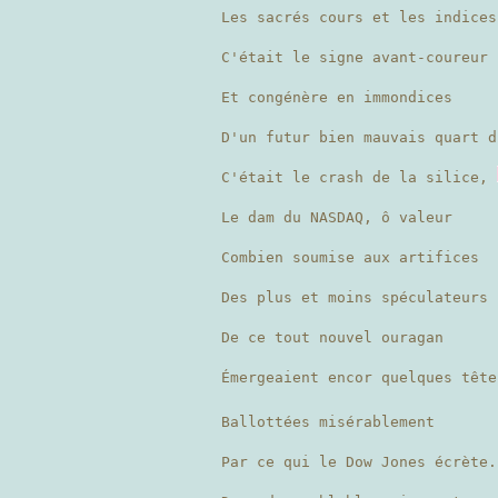
Les sacrés cours et les indices
C'était le signe avant-coureur
Et congénère en immondices
D'un futur bien mauvais quart d
C'était le crash de la silice,
Le dam du NASDAQ, ô valeur
Combien soumise aux artifices
Des plus et moins spéculateurs
De ce tout nouvel ouragan
Émergeaient encor quelques têt
Ballottées misérablement
Par ce qui le Dow Jones écrète