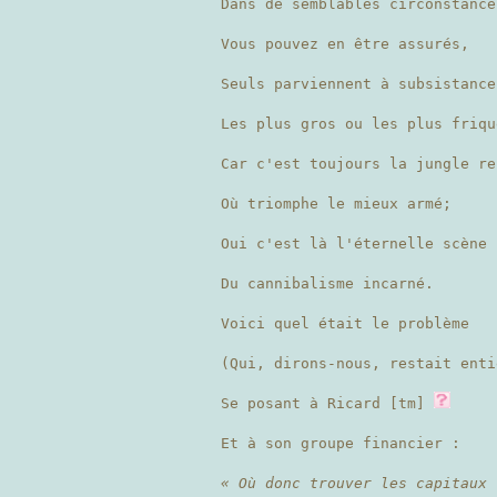
Dans de semblables circonstance
Vous pouvez en être assurés,
Seuls parviennent à subsistance
Les plus gros ou les plus friqu
Car c'est toujours la jungle re
Où triomphe le mieux armé;
Oui c'est là l'éternelle scène
Du cannibalisme incarné.
Voici quel était le problème
(Qui, dirons-nous, restait enti
Se posant à Ricard [tm]
Et à son groupe financier :
« Où donc trouver les capitaux