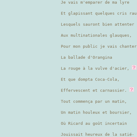
Je vais m'emparer de ma lyre
Et glapissant quelques cris rau
Lesquels sauront bien attenter
Aux multinationales glauques,
Pour mon public je vais chanter
La ballade d'Orangina
La rouge à la vulve d'acier,
Et que dompta Coca-Cola,
Effervescent et carnassier.
Tout commença par un matin,
Un matin houleux et boursier,
Où Ricard au goût incertain
Jouissait heureux de la satié-