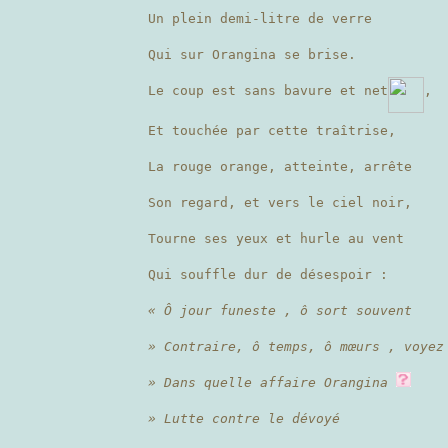
Un plein demi-litre de verre
Qui sur Orangina se brise.
Le coup est sans bavure et net
,
Et touchée par cette traîtrise,
La rouge orange, atteinte, arrête
Son regard, et vers le ciel noir,
Tourne ses yeux et hurle au vent
Qui souffle dur de désespoir :
« Ô jour funeste , ô sort souvent
» Contraire, ô temps, ô mœurs , voyez
» Dans quelle affaire Orangina
» Lutte contre le dévoyé